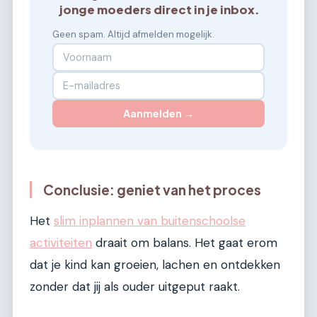
jonge moeders direct in je inbox.
Geen spam. Altijd afmelden mogelijk.
Aanmelden →
Conclusie: geniet van het proces
Het
slim inplannen van buitenschoolse
activiteiten
draait om balans. Het gaat erom
dat je kind kan groeien, lachen en ontdekken
zonder dat jij als ouder uitgeput raakt.