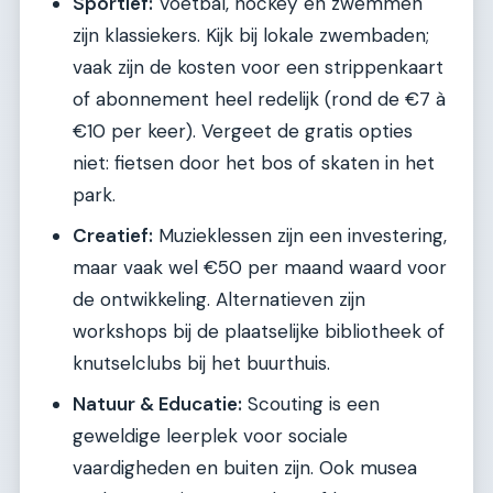
Sportief:
Voetbal, hockey en zwemmen
zijn klassiekers. Kijk bij lokale zwembaden;
vaak zijn de kosten voor een strippenkaart
of abonnement heel redelijk (rond de €7 à
€10 per keer). Vergeet de gratis opties
niet: fietsen door het bos of skaten in het
park.
Creatief:
Muzieklessen zijn een investering,
maar vaak wel €50 per maand waard voor
de ontwikkeling. Alternatieven zijn
workshops bij de plaatselijke bibliotheek of
knutselclubs bij het buurthuis.
Natuur & Educatie:
Scouting is een
geweldige leerplek voor sociale
vaardigheden en buiten zijn. Ook musea