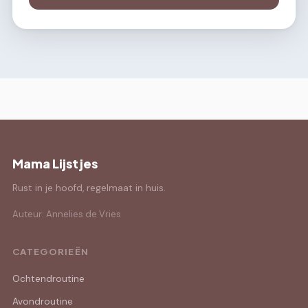
Mama Lijstjes
Rust in je hoofd, regelmaat in huis.
Auteur: Annelies de Vries
CATEGORIEËN
Ochtendroutine
Avondroutine