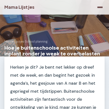
Mama Lijstjes
Mama Lijstjes
›
School planning
Hoe je buitenschoolse activiteiten
inplant zonder je week te overbelasten
Herken je dit? Je bent net lekker op dreef
met de week, en dan begint het gezoek in
agenda’s, het gesjouw van A naar B en het
gepriegel met tijdstippen. Buitenschoolse
activiteiten zijn fantastisch voor de
ontwikkeling van je kind, maar ze kunnen je