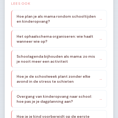
LEES OOK
Hoe plan je als mama rondom schooltijden
→
en kinderopvang?
Het ophaalschema organiseren: wie haalt
→
wanneer wie op?
Schoolagenda bijhouden als mama: zo mis
→
je nooit meer een activiteit
Hoe je de schoolweek plant zonder elke
→
avond in de stress te schieten
Overgang van kinderopvang naar school:
→
hoe pas je je dagplanning aan?
Hoe je je kind voorbereidt op de eerste