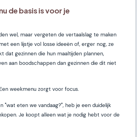
de basis is voor je
den wel, maar vergeten de vertaalslag te maken
t een lijstje vol losse ideeën of, erger nog, ze
kt dat gezinnen die hun maaltijden plannen,
ven aan boodschappen dan gezinnen die dit niet
g. Een weekmenu zorgt voor focus.
n "wat eten we vandaag?", heb je een duidelijk
nkopen. Je koopt alleen wat je nodig hebt voor de