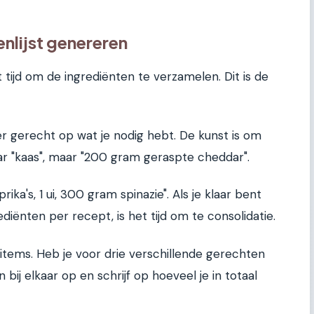
enlijst genereren
t tijd om de ingrediënten te verzamelen. Dit is de
per gerecht op wat je nodig hebt. De kunst is om
maar "kaas", maar "200 gram geraspte cheddar".
rika's, 1 ui, 300 gram spinazie". Als je klaar bent
ënten per recept, is het tijd om te consolidatie.
 items. Heb je voor drie verschillende gerechten
bij elkaar op en schrijf op hoeveel je in totaal