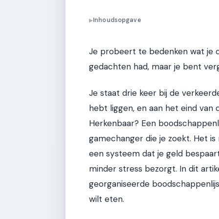
Inhoudsopgave
▶
Je probeert te bedenken wat je oo
gedachten had, maar je bent verg
Je staat drie keer bij de verkeerd
hebt liggen, en aan het eind van
Herkenbaar? Een boodschappenlijs
gamechanger die je zoekt. Het is 
een systeem dat je geld bespaart
minder stress bezorgt. In dit artik
georganiseerde boodschappenlijst 
wilt eten.