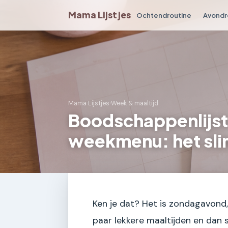
Mama Lijstjes
Ochtendroutine
Avondr
Mama Lijstjes
›
Week & maaltijd
Boodschappenlijst 
weekmenu: het sl
Ken je dat? Het is zondagavond,
paar lekkere maaltijden en dan