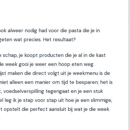
k alweer nodig had voor die pasta die je in
eten wat precies. Het resultaat?
e schap, je koopt producten die je al in de kast
 de week gooi je weer een hoop eten weg.
t maken die direct volgt uit je weekmenu is de
niet alleen een manier om tijd te besparen; het is
, voedselverspilling tegengaat en je een stuk
el leg ik je stap voor stap uit hoe je een slimmige,
opstelt die perfect aansluit bij wat je die week