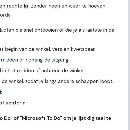
n een rechte lijn zonder heen en weer te hoeven
orde:
cten die snel ontdooien of die je als laatste in de
t begin van de winkel, vers en kwetsbaar.
 midden of richting de uitgang.
 in het midden of achterin de winkel.
 de winkel, zodat je langs andere schappen loopt.
:
of achterin.
Do" of "Microsoft To Do" om je lijst digitaal te