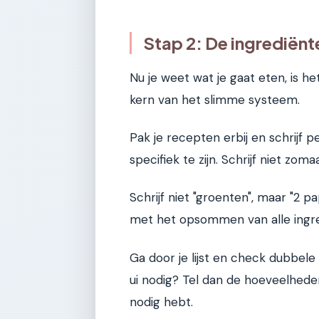
Stap 2: De ingrediënt
Nu je weet wat je gaat eten, is he
kern van het slimme systeem.
Pak je recepten erbij en schrijf 
specifiek te zijn. Schrijf niet zo
Schrijf niet "groenten", maar "2 pap
met het opsommen van alle ingredi
Ga door je lijst en check dubbele
ui nodig? Tel dan de hoeveelheden 
nodig hebt.