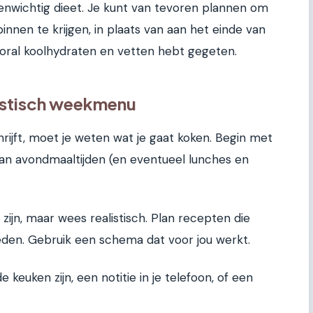
enwichtig dieet. Je kunt van tevoren plannen om
nnen te krijgen, in plaats van aan het einde van
oral koolhydraten en vetten hebt gegeten.
listisch weekmenu
hrijft, moet je weten wat je gaat koken. Begin met
n avondmaaltijden (en eventueel lunches en
e zijn, maar wees realistisch. Plan recepten die
heden. Gebruik een schema dat voor jou werkt.
 keuken zijn, een notitie in je telefoon, of een