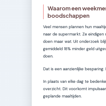
Waarom een weekmenu 
boodschappen
Veel mensen plannen hun maaltij
naar de supermarkt. Ze eindigen me
doen maar wat. Uit onderzoek blij
gemiddeld 18% minder geld uitge
doen.
Dat is een aanzienlijke besparin
In plaats van elke dag te bedenke
overzicht. Dit voorkomt impulsaa
geplande maaltijden.