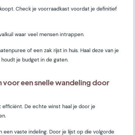
koopt. Check je voorraadkast voordat je definitief
 valkuil waar veel mensen intrappen.
tenpuree of een zak rijst in huis. Haal deze van je
en houdt je budget in de gaten.
 voor een snelle wandeling door
 efficiënt. De echte winst haal je door je
en.
n vaste indeling. Door je lijst op die volgorde