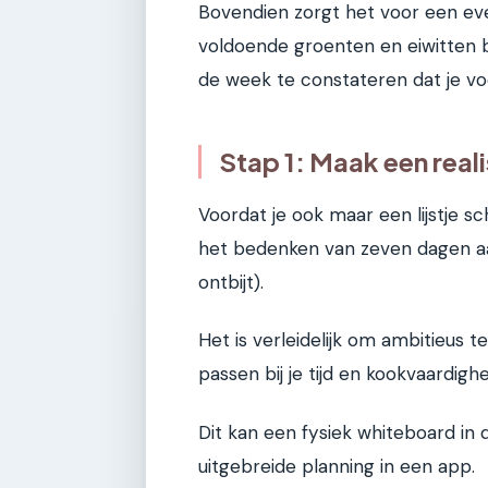
Bovendien zorgt het voor een ev
voldoende groenten en eiwitten bi
de week te constateren dat je vo
Stap 1: Maak een rea
Voordat je ook maar een lijstje sc
het bedenken van zeven dagen aa
ontbijt).
Het is verleidelijk om ambitieus t
passen bij je tijd en kookvaardig
Dit kan een fysiek whiteboard in de
uitgebreide planning in een app.