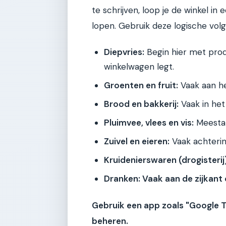
te schrijven, loop je de winkel i
lopen. Gebruik deze logische volg
Diepvries:
Begin hier met produ
winkelwagen legt.
Groenten en fruit:
Vaak aan he
Brood en bakkerij:
Vaak in het
Pluimvee, vlees en vis:
Meestal
Zuivel en eieren:
Vaak achterin
Kruidenierswaren (drogisterij)
Dranken:
Vaak aan de zijkant 
Gebruik een app zoals "Google To 
beheren.