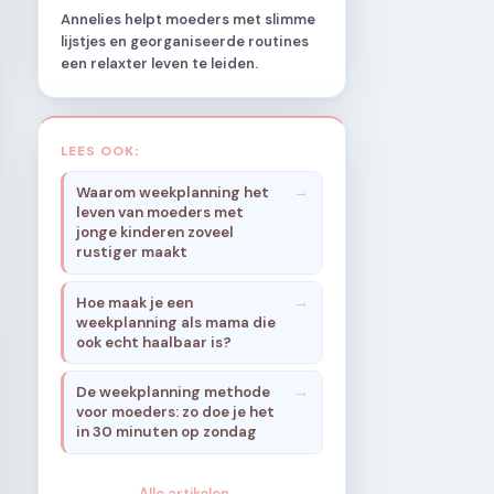
Annelies helpt moeders met slimme
lijstjes en georganiseerde routines
een relaxter leven te leiden.
LEES OOK:
Waarom weekplanning het
leven van moeders met
jonge kinderen zoveel
rustiger maakt
Hoe maak je een
weekplanning als mama die
ook echt haalbaar is?
De weekplanning methode
voor moeders: zo doe je het
in 30 minuten op zondag
Alle artikelen