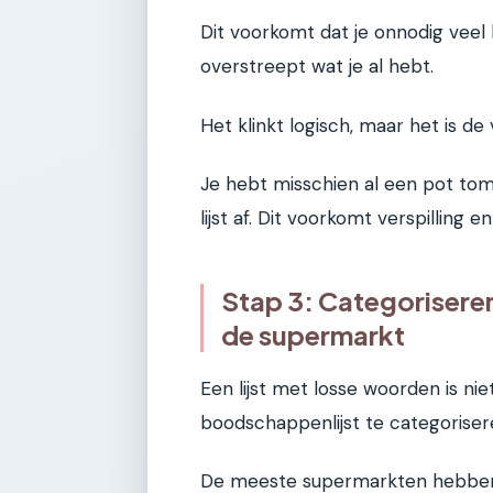
Dit voorkomt dat je onnodig veel 
overstreept wat je al hebt.
Het klinkt logisch, maar het is de
Je hebt misschien al een pot toma
lijst af. Dit voorkomt verspilling 
Stap 3: Categoriseren
de supermarkt
Een lijst met losse woorden is niet
boodschappenlijst te categoriser
De meeste supermarkten hebben ee