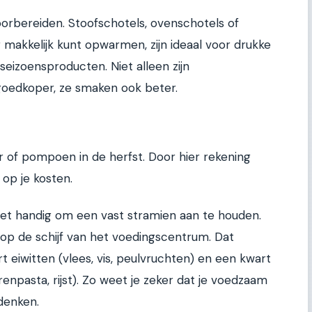
voorbereiden. Stoofschotels, ovenschotels of
 makkelijk kunt opwarmen, zijn ideaal voor drukke
seizoensproducten. Niet alleen zijn
goedkoper, ze smaken ook beter.
r of pompoen in de herfst. Door hier rekening
op je kosten.
 het handig om een vast stramien aan te houden.
 op de schijf van het voedingscentrum. Dat
eiwitten (vlees, vis, peulvruchten) en een kwart
enpasta, rijst). Zo weet je zeker dat je voedzaam
denken.