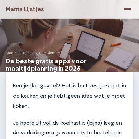
Mama Lijstjes
Mama Lijstjes
›
Digitale planners
De beste gratis apps voor
maaltijdplanning in 2026
Ken je dat gevoel? Het is half zes, je staat in
de keuken en je hebt geen idee wat je moet
koken.
Je hoofd zit vol, de koelkast is (bijna) leeg en
de verleiding om gewoon iets te bestellen is