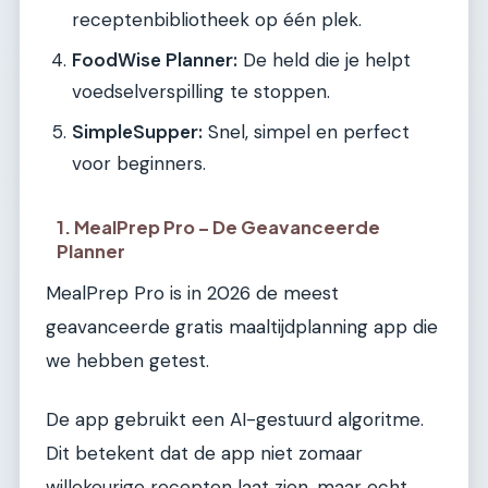
receptenbibliotheek op één plek.
FoodWise Planner:
De held die je helpt
voedselverspilling te stoppen.
SimpleSupper:
Snel, simpel en perfect
voor beginners.
1. MealPrep Pro – De Geavanceerde
Planner
MealPrep Pro is in 2026 de meest
geavanceerde gratis maaltijdplanning app die
we hebben getest.
De app gebruikt een AI-gestuurd algoritme.
Dit betekent dat de app niet zomaar
willekeurige recepten laat zien, maar echt