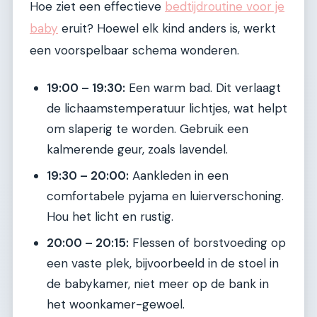
Hoe ziet een effectieve
bedtijdroutine voor je
baby
eruit? Hoewel elk kind anders is, werkt
een voorspelbaar schema wonderen.
19:00 – 19:30:
Een warm bad. Dit verlaagt
de lichaamstemperatuur lichtjes, wat helpt
om slaperig te worden. Gebruik een
kalmerende geur, zoals lavendel.
19:30 – 20:00:
Aankleden in een
comfortabele pyjama en luierverschoning.
Hou het licht en rustig.
20:00 – 20:15:
Flessen of borstvoeding op
een vaste plek, bijvoorbeeld in de stoel in
de babykamer, niet meer op de bank in
het woonkamer-gewoel.