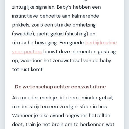
zintuiglijke signalen. Baby’s hebben een
instinctieve behoefte aan kalmerende
prikkels, zoals een strakke omhelzing
(swaddle), zacht geluid (shushing) en
ritmische beweging. Een goede
bedtijdroutine
voor peuters
bouwt deze elementen gestaag
op, waardoor het zenuwstelsel van de baby
tot rust komt.
De wetenschap achter een vast ritme
Als moeder merk je dit direct: minder gehuil,
minder strijd en een vrediger sfeer in huis.
Wanneer je elke avond ongeveer hetzelfde
doet, train je het brein om te herkennen wat