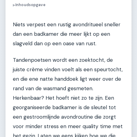
Inhoudsopgave
▶
Niets verpest een rustig avondritueel sneller
dan een badkamer die meer lijkt op een
slagveld dan op een oase van rust.
Tandenpoetsen wordt een zoektocht, de
juiste crème vinden voelt als een speurtocht,
en die ene natte handdoek ligt weer over de
rand van de wasmand gesmeten.
Herkenbaar? Het hoeft niet zo te zijn. Een
georganiseerde badkamer is de sleutel tot
een gestroomlijnde avondroutine die zorgt
voor minder stress en meer quality time met
het gezin. Laten we eens kijken hoe we die