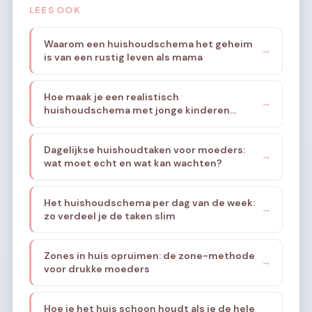
LEES OOK
Waarom een huishoudschema het geheim
→
is van een rustig leven als mama
Hoe maak je een realistisch
→
huishoudschema met jonge kinderen
thuis?
Dagelijkse huishoudtaken voor moeders:
→
wat moet echt en wat kan wachten?
Het huishoudschema per dag van de week:
→
zo verdeel je de taken slim
Zones in huis opruimen: de zone-methode
→
voor drukke moeders
Hoe je het huis schoon houdt als je de hele