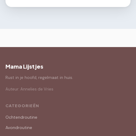
Mama Lijstjes
Rust in je hoofd, regelmaat in huis.
Auteur: Annelies de Vries
CATEGORIEËN
Ochtendroutine
Avondroutine