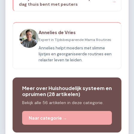
→
dag thuis bent met peuters
Annelies de Vries
Expert in Tijdsbesparende Mama Routines
Annelies helpt moeders met slimme
lijstjes en georganiseerde routines een
relaxter leven te leiden.
Meer over Huishoudelijk systeem en
opruimen (28 artikelen)
Bekijk alle 56 artikelen in deze categorie.
Naar categorie →