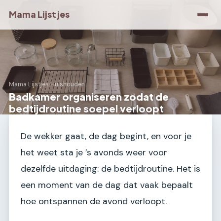
Mama Lijstjes
Mama Lijstjes
›
Huishouden
Badkamer organiseren zodat de
bedtijdroutine soepel verloopt
De wekker gaat, de dag begint, en voor je
het weet sta je ’s avonds weer voor
dezelfde uitdaging: de bedtijdroutine. Het is
een moment van de dag dat vaak bepaalt
hoe ontspannen de avond verloopt.