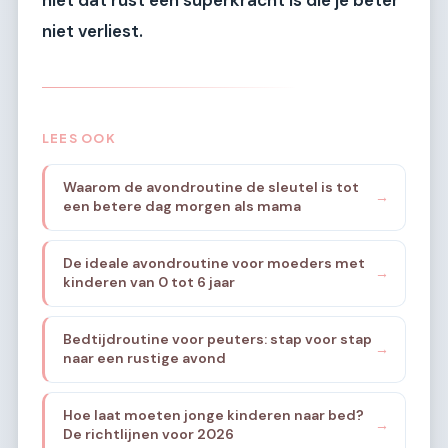
niet dat rust een superkracht is die je beter
niet verliest.
LEES OOK
Waarom de avondroutine de sleutel is tot
→
een betere dag morgen als mama
De ideale avondroutine voor moeders met
→
kinderen van 0 tot 6 jaar
Bedtijdroutine voor peuters: stap voor stap
→
naar een rustige avond
Hoe laat moeten jonge kinderen naar bed?
→
De richtlijnen voor 2026