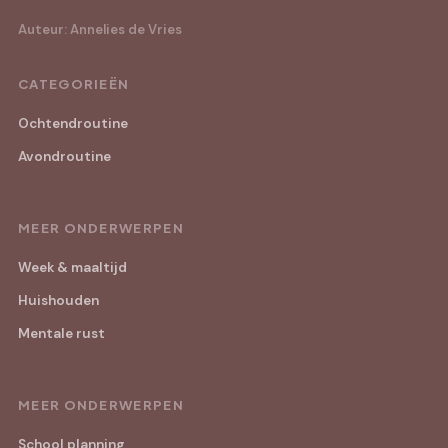
Auteur: Annelies de Vries
CATEGORIEËN
Ochtendroutine
Avondroutine
MEER ONDERWERPEN
Week & maaltijd
Huishouden
Mentale rust
MEER ONDERWERPEN
School planning