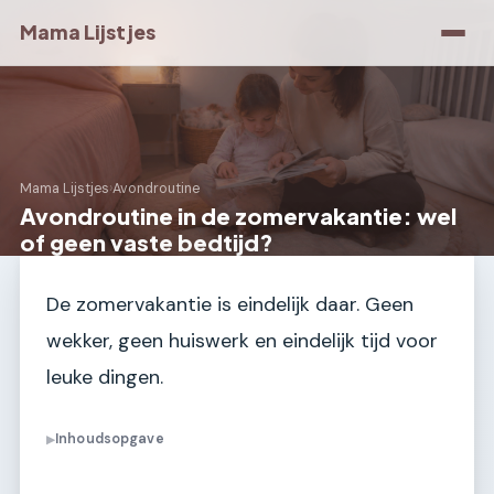
Mama Lijstjes
Mama Lijstjes
›
Avondroutine
Avondroutine in de zomervakantie: wel
of geen vaste bedtijd?
De zomervakantie is eindelijk daar. Geen
wekker, geen huiswerk en eindelijk tijd voor
leuke dingen.
Inhoudsopgave
▶