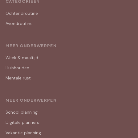
CATEGORIEËN
Ochtendroutine
Avondroutine
MEER ONDERWERPEN
Week & maaltijd
Huishouden
Mentale rust
MEER ONDERWERPEN
School planning
Digitale planners
Vakantie planning