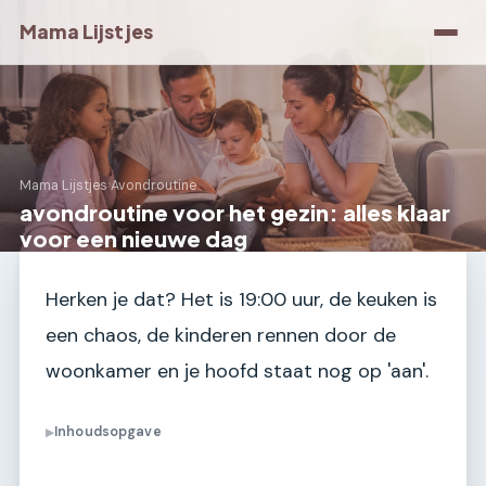
Mama Lijstjes
Mama Lijstjes
›
Avondroutine
avondroutine voor het gezin: alles klaar
voor een nieuwe dag
Herken je dat? Het is 19:00 uur, de keuken is
een chaos, de kinderen rennen door de
woonkamer en je hoofd staat nog op 'aan'.
Inhoudsopgave
▶