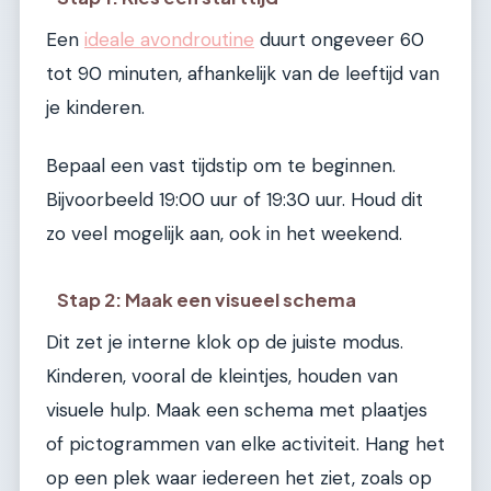
Een
ideale avondroutine
duurt ongeveer 60
tot 90 minuten, afhankelijk van de leeftijd van
je kinderen.
Bepaal een vast tijdstip om te beginnen.
Bijvoorbeeld 19:00 uur of 19:30 uur. Houd dit
zo veel mogelijk aan, ook in het weekend.
Stap 2: Maak een visueel schema
Dit zet je interne klok op de juiste modus.
Kinderen, vooral de kleintjes, houden van
visuele hulp. Maak een schema met plaatjes
of pictogrammen van elke activiteit. Hang het
op een plek waar iedereen het ziet, zoals op