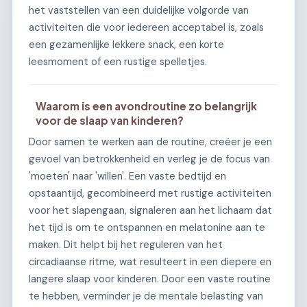
het vaststellen van een duidelijke volgorde van
activiteiten die voor iedereen acceptabel is, zoals
een gezamenlijke lekkere snack, een korte
leesmoment of een rustige spelletjes.
Waarom is een avondroutine zo belangrijk
voor de slaap van kinderen?
Door samen te werken aan de routine, creëer je een
gevoel van betrokkenheid en verleg je de focus van
'moeten' naar 'willen'. Een vaste bedtijd en
opstaantijd, gecombineerd met rustige activiteiten
voor het slapengaan, signaleren aan het lichaam dat
het tijd is om te ontspannen en melatonine aan te
maken. Dit helpt bij het reguleren van het
circadiaanse ritme, wat resulteert in een diepere en
langere slaap voor kinderen. Door een vaste routine
te hebben, verminder je de mentale belasting van