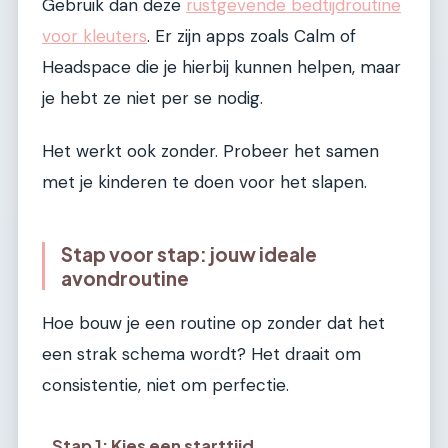
Gebruik dan deze
rustgevende bedtijdroutine
voor kleuters
. Er zijn apps zoals Calm of
Headspace die je hierbij kunnen helpen, maar
je hebt ze niet per se nodig.
Het werkt ook zonder. Probeer het samen
met je kinderen te doen voor het slapen.
Stap voor stap: jouw ideale
avondroutine
Hoe bouw je een routine op zonder dat het
een strak schema wordt? Het draait om
consistentie, niet om perfectie.
Stap 1: Kies een starttijd