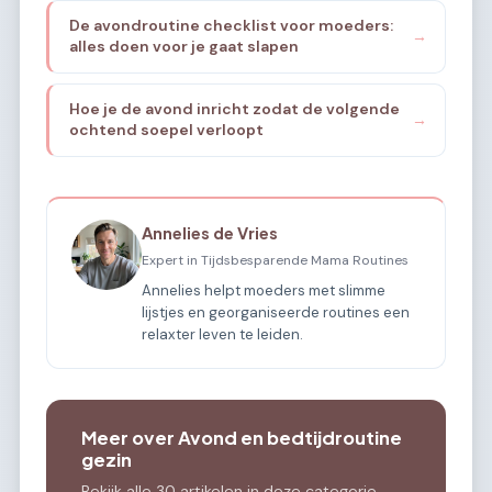
De avondroutine checklist voor moeders:
→
alles doen voor je gaat slapen
Hoe je de avond inricht zodat de volgende
→
ochtend soepel verloopt
Annelies de Vries
Expert in Tijdsbesparende Mama Routines
Annelies helpt moeders met slimme
lijstjes en georganiseerde routines een
relaxter leven te leiden.
Meer over Avond en bedtijdroutine
gezin
Bekijk alle 30 artikelen in deze categorie.