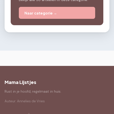
Naar categorie →
Mama Lijstjes
Rust in je hoofd, regelmaat in huis.
Auteur: Annelies de Vries