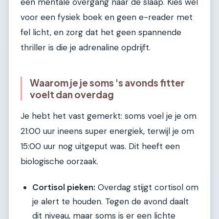
een mentale overgang naar de slaap. Kies wel
voor een fysiek boek en geen e-reader met
fel licht, en zorg dat het geen spannende
thriller is die je adrenaline opdrijft.
Waarom je je soms 's avonds fitter
voelt dan overdag
Je hebt het vast gemerkt: soms voel je je om
21:00 uur ineens super energiek, terwijl je om
15:00 uur nog uitgeput was. Dit heeft een
biologische oorzaak.
Cortisol pieken:
Overdag stijgt cortisol om
je alert te houden. Tegen de avond daalt
dit niveau, maar soms is er een lichte