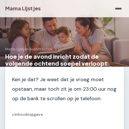
Mama Lijstjes
Mama Lijstjes
›
Avondroutine
Hoe je de avond inricht zodat de
volgende ochtend soepel verloopt
Ken je dat? Je weet dat je vroeg moet
opstaan, maar toch zit je om 23:00 uur nog
op de bank te scrollen op je telefoon.
Inhoudsopgave
▶