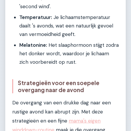
'second wind'.
Temperatuur:
Je lichaamstemperatuur
daalt 's avonds, wat een natuurlijk gevoel
van vermoeidheid geeft.
Melatonine:
Het slaaphormoon stijgt zodra
het donker wordt, waardoor je lichaam
zich voorbereidt op rust.
Strategieën voor een soepele
overgang naar de avond
De overgang van een drukke dag naar een
rustige avond kan abrupt zijn. Met deze
strategieën en een fijne
mama's eigen
winddown-routine
maak je die overgang