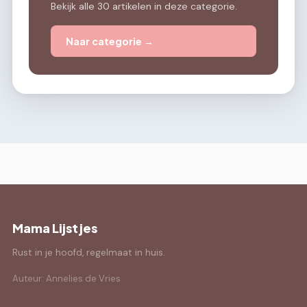
Bekijk alle 30 artikelen in deze categorie.
Naar categorie →
Mama Lijstjes
Rust in je hoofd, regelmaat in huis.
Auteur: Annelies de Vries