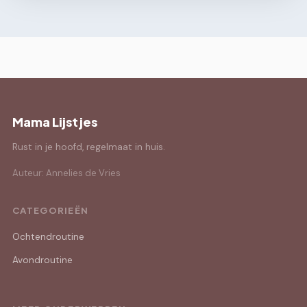
Mama Lijstjes
Rust in je hoofd, regelmaat in huis.
Auteur: Annelies de Vries
CATEGORIEËN
Ochtendroutine
Avondroutine