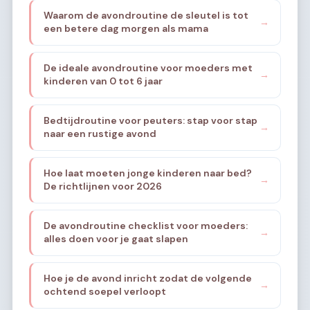
Waarom de avondroutine de sleutel is tot
→
een betere dag morgen als mama
De ideale avondroutine voor moeders met
→
kinderen van 0 tot 6 jaar
Bedtijdroutine voor peuters: stap voor stap
→
naar een rustige avond
Hoe laat moeten jonge kinderen naar bed?
→
De richtlijnen voor 2026
De avondroutine checklist voor moeders:
→
alles doen voor je gaat slapen
Hoe je de avond inricht zodat de volgende
→
ochtend soepel verloopt