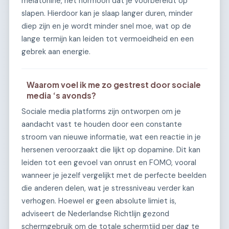
melatonine, het hormoon dat je voorbereidt op
slapen. Hierdoor kan je slaap langer duren, minder
diep zijn en je wordt minder snel moe, wat op de
lange termijn kan leiden tot vermoeidheid en een
gebrek aan energie.
Waarom voel ik me zo gestrest door sociale
media ‘s avonds?
Sociale media platforms zijn ontworpen om je
aandacht vast te houden door een constante
stroom van nieuwe informatie, wat een reactie in je
hersenen veroorzaakt die lijkt op dopamine. Dit kan
leiden tot een gevoel van onrust en FOMO, vooral
wanneer je jezelf vergelijkt met de perfecte beelden
die anderen delen, wat je stressniveau verder kan
verhogen. Hoewel er geen absolute limiet is,
adviseert de Nederlandse Richtlijn gezond
schermgebruik om de totale schermtijd per dag te