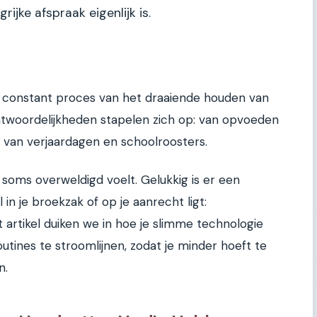
ijke afspraak eigenlijk is.
 constant proces van het draaiende houden van
woordelijkheden stapelen zich op: van opvoeden
 van verjaardagen en schoolroosters.
 soms overweldigd voelt. Gelukkig is er een
 in je broekzak of op je aanrecht ligt:
t artikel duiken we in hoe je slimme technologie
outines te stroomlijnen, zodat je minder hoeft te
n.