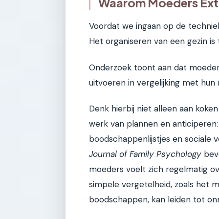
Waarom Moeders Ext
Voordat we ingaan op de techniek, 
Het organiseren van een gezin is 
Onderzoek toont aan dat moeder
uitvoeren in vergelijking met hun
Denk hierbij niet alleen aan ko
werk van plannen en anticiperen: 
boodschappenlijstjes en sociale v
Journal of Family Psychology
beve
moeders voelt zich regelmatig o
simpele vergetelheid, zoals het m
boodschappen, kan leiden tot onn