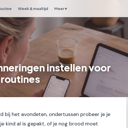
outine
Week & maaltijd
Meer ▾
neringen instellen voor
 routines
fd bij het avondeten, ondertussen probeer je je
je kind al is gepakt, of je nog brood moet