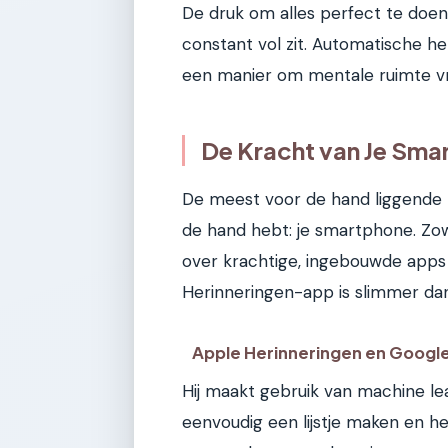
De druk om alles perfect te doen,
constant vol zit. Automatische heri
een manier om mentale ruimte vr
De Kracht van Je Sma
De meest voor de hand liggende ple
de hand hebt: je smartphone. Zow
over krachtige, ingebouwde apps d
Herinneringen-app is slimmer dan
Apple Herinneringen en Google
Hij maakt gebruik van machine l
eenvoudig een lijstje maken en he