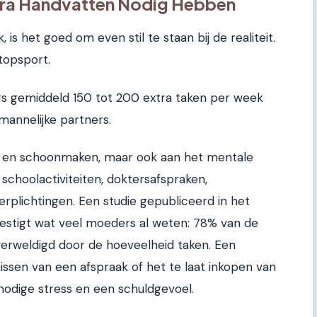
ra Handvatten Nodig Hebben
is het goed om even stil te staan bij de realiteit.
topsport.
s gemiddeld 150 tot 200 extra taken per week
 mannelijke partners.
ken en schoonmaken, maar ook aan het mentale
schoolactiviteiten, doktersafspraken,
erplichtingen. Een studie gepubliceerd in het
stigt wat veel moeders al weten: 78% van de
verweldigd door de hoeveelheid taken. Een
issen van een afspraak of het te laat inkopen van
odige stress en een schuldgevoel.