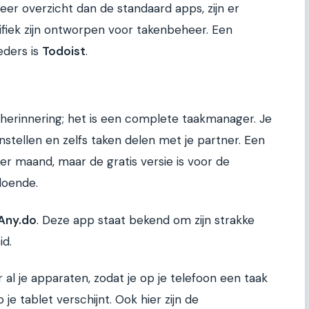
r overzicht dan de standaard apps, zijn er
cifiek zijn ontworpen voor takenbeheer. Een
eders is
Todoist
.
herinnering; het is een complete taakmanager. Je
instellen en zelfs taken delen met je partner. Een
 maand, maar de gratis versie is voor de
doende.
Any.do
. Deze app staat bekend om zijn strakke
id.
al je apparaten, zodat je op je telefoon een taak
e tablet verschijnt. Ook hier zijn de