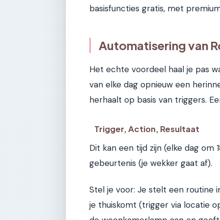
basisfuncties gratis, met premi
Automatisering van R
Het echte voordeel haal je pas wa
van elke dag opnieuw een herinneri
herhaalt op basis van triggers. Ee
Trigger, Action, Resultaat
Dit kan een tijd zijn (elke dag om
gebeurtenis (je wekker gaat af).
Stel je voor: Je stelt een routi
je thuiskomt (trigger via locatie 
de woonkamerlamp aan en geeft h