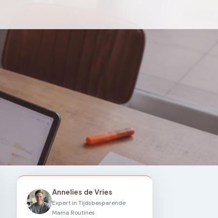
Annelies de Vries
Expert in Tijdsbesparende
Mama Routines