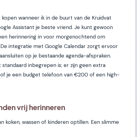
rs kopen wanneer ik in de buurt van de Kruidvat
ogle Assistant je beste vriend. Je kunt gewoon
 een herinnering in voor morgenochtend om
 De integratie met Google Calendar zorgt ervoor
aansluiten op je bestaande agenda-afspraken.
it standaard inbegrepen is; er zijn geen extra
of je een budget telefoon van €200 of een high-
den vrij herinneren
an koken, wassen of kinderen optillen. Een slimme
.