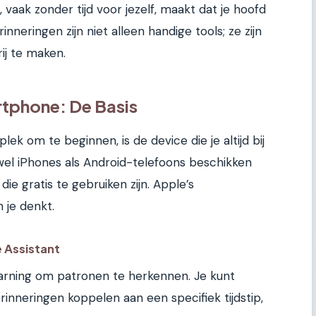
 vaak zonder tijd voor jezelf, maakt dat je hoofd
nneringen zijn niet alleen handige tools; ze zijn
ij te maken.
rtphone: De Basis
k om te beginnen, is de device die je altijd bij
el iPhones als Android-telefoons beschikken
ie gratis te gebruiken zijn. Apple’s
 je denkt.
 Assistant
earning om patronen te herkennen. Je kunt
rinneringen koppelen aan een specifiek tijdstip,