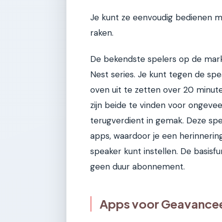
Je kunt ze eenvoudig bedienen me
raken.
De bekendste spelers op de mark
Nest series. Je kunt tegen de sp
oven uit te zetten over 20 minu
zijn beide te vinden voor ongevee
terugverdient in gemak. Deze spe
apps, waardoor je een herinnerin
speaker kunt instellen. De basisfu
geen duur abonnement.
Apps voor Geavancee