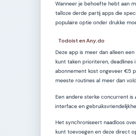
Wanneer je behoefte hebt aan mee
talloze derde partij apps die spe
populaire optie onder drukke mo
Todoist en Any.do
Deze app is meer dan alleen een 
kunt taken prioriteren, deadlines 
abonnement kost ongeveer €5 per
meeste routines al meer dan vol
Een andere sterke concurrent is
interface en gebruiksvriendelijkhe
Het synchroniseert naadloos over 
kunt toevoegen en deze direct op j