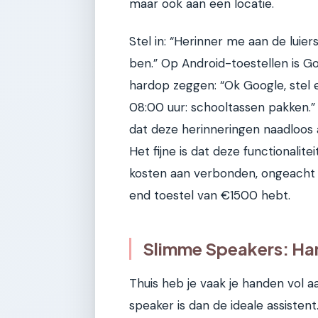
maar ook aan een locatie.
Stel in: “Herinner me aan de luie
ben.” Op Android-toestellen is Go
hardop zeggen: “Ok Google, stel
08:00 uur: schooltassen pakken.”
dat deze herinneringen naadloos 
Het fijne is dat deze functionalite
kosten aan verbonden, ongeacht 
end toestel van €1500 hebt.
Slimme Speakers: Han
Thuis heb je vaak je handen vol a
speaker is dan de ideale assistent