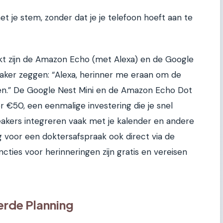
t je stem, zonder dat je je telefoon hoeft aan te
t zijn de Amazon Echo (met Alexa) en de Google
eaker zeggen: “Alexa, herinner me eraan om de
ten.” De Google Nest Mini en de Amazon Echo Dot
r €50, een eenmalige investering die je snel
akers integreren vaak met je kalender en andere
g voor een doktersafspraak ook direct via de
ncties voor herinneringen zijn gratis en vereisen
rde Planning