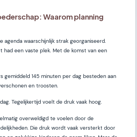
 moederschap: Waarom planning
 agenda waarschijnlijk strak georganiseerd.
het had een vaste plek. Met de komst van een
s gemiddeld 145 minuten per dag besteden aan
 verschonen en troosten.
 dag. Tegelijkertijd voelt de druk vaak hoog.
elmatig overweldigd te voelen door de
elijkheden. Die druk wordt vaak versterkt door