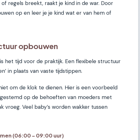
 of regels breekt, raakt je kind in de war. Door
ouwen op en leer je je kind wat er van hem of
uctuur opbouwen
 het tijd voor de praktijk. Een flexibele structuur
’ in plaats van vaste tijdstippen.
niet om de klok te dienen. Hier is een voorbeeld
, afgestemd op de behoeften van moeders met
ak vroeg. Veel baby’s worden wakker tussen
omen (06:00 – 09:00 uur)