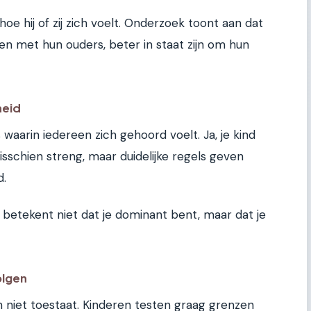
hoe hij of zij zich voelt. Onderzoek toont aan dat
en met hun ouders, beter in staat zijn om hun
heid
 waarin iedereen zich gehoord voelt. Ja, je kind
isschien streng, maar duidelijke regels geven
d.
t betekent niet dat je dominant bent, maar dat je
olgen
 niet toestaat. Kinderen testen graag grenzen