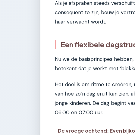
Als je afspraken steeds verschuift
consequent te zijn, bouw je vertr
haar verwacht wordt.
Een flexibele dagstr
Nu we de basisprincipes hebben, is
betekent dat je werkt met ‘blokken
Het doel is om ritme te creëren, 
van hoe zo’n dag eruit kan zien
jonge kinderen. De dag begint va
06:00 en 07:00 uur.
De vroege ochtend: Even bijk