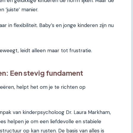
en en gelukkige kinderen de norm lijken. Maar de
 ‘juiste’ manier.
aar in flexibiliteit. Baby’s en jonge kinderen zijn nu
weegt, leidt alleen maar tot frustratie.
n: Een stevig fundament
reëren, helpt het om je te richten op
anpak van kinderpsycholoog Dr. Laura Markham,
pes helpen je om een liefdevolle en stabiele
ructuur op kan rusten. De basis van alles is