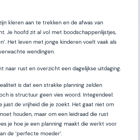
zijn kleren aan te trekken en de afwas van
t. Je hoofd zit al vol met boodschappenlijstjes,
. Het leven met jonge kinderen voelt vaak als
verwachte wendingen.
 naar rust en overzicht een dagelijkse uitdaging.
ealiteit is dat een strakke planning zelden
Toch is structuur geen vies woord. Integendeel:
 juist de vrijheid die je zoekt. Het gaat niet om
moet houden, maar om een leidraad die rust
 lees je hoe je een planning maakt die werkt voor
 van de ‘perfecte moeder’.