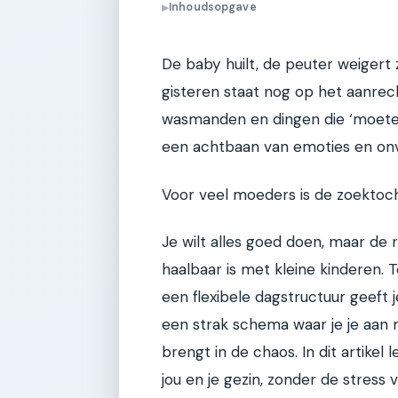
Inhoudsopgave
▶
De baby huilt, de peuter weigert 
gisteren staat nog op het aanrech
wasmanden en dingen die ‘moeten’
een achtbaan van emoties en on
Voor veel moeders is de zoektocht
Je wilt alles goed doen, maar de r
haalbaar is met kleine kinderen. 
een flexibele dagstructuur geeft je
een strak schema waar je je aan 
brengt in de chaos. In dit artikel
jou en je gezin, zonder de stress