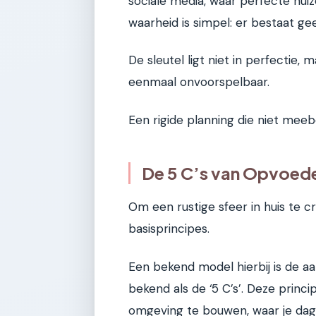
sociale media, waar perfecte huiz
waarheid is simpel: er bestaat geen
De sleutel ligt niet in perfectie, m
eenmaal onvoorspelbaar.
Een rigide planning die niet meebe
De 5 C’s van Opvoede
Om een rustige sfeer in huis te c
basisprincipes.
Een bekend model hierbij is de a
bekend als de ‘5 C’s’. Deze princi
omgeving te bouwen, waar je dagst