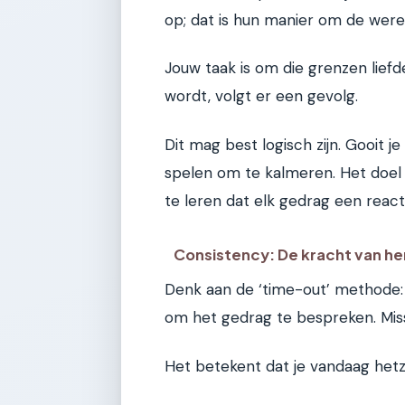
op; dat is hun manier om de were
Jouw taak is om die grenzen lie
wordt, volgt er een gevolg.
Dit mag best logisch zijn. Gooit
spelen om te kalmeren. Het doel i
te leren dat elk gedrag een react
Consistency: De kracht van he
Denk aan de ‘time-out’ methode: 
om het gedrag te bespreken. Missc
Het betekent dat je vandaag hetze