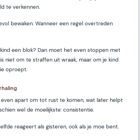
ld te verkennen.
fdevol bewaken. Wanneer een regel overtreden
 je kind een blok? Dan moet het even stoppen met
s niet om te straffen uit wraak, maar om je kind
ie oproept.
rhaling
even apart om tot rust te komen, wat later helpt
hien wel de moeilijkste: consistentie.
lfde reageert als gisteren, ook als je moe bent.