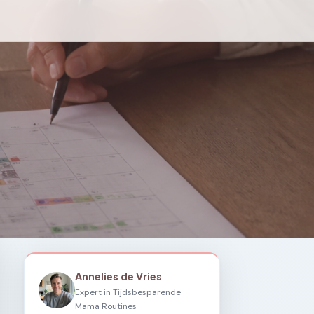
Annelies de Vries
Expert in Tijdsbesparende
Mama Routines