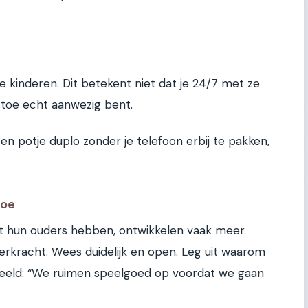
 je kinderen. Dit betekent niet dat je 24/7 met ze
n toe echt aanwezig bent.
een potje duplo zonder je telefoon erbij te pakken,
toe
t hun ouders hebben, ontwikkelen vaak meer
rkracht. Wees duidelijk en open. Leg uit waarom
rbeeld: “We ruimen speelgoed op voordat we gaan